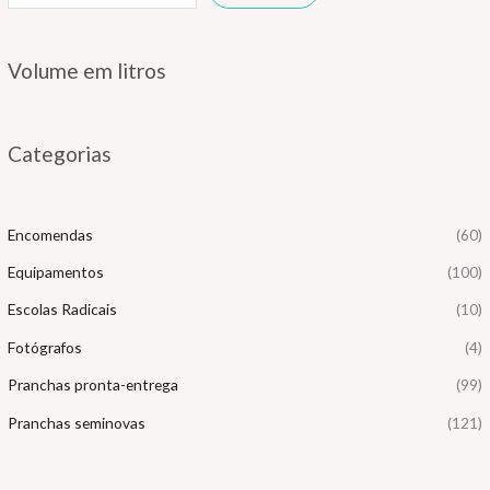
Volume em litros
Categorias
Encomendas
(60)
Equipamentos
(100)
Escolas Radicais
(10)
Fotógrafos
(4)
Pranchas pronta-entrega
(99)
Pranchas seminovas
(121)