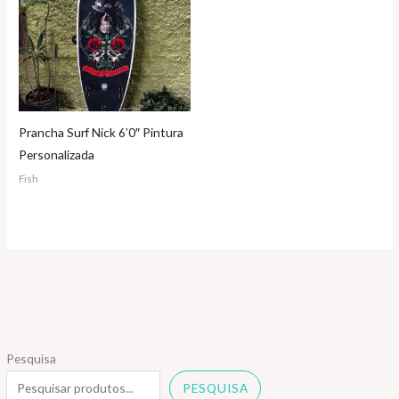
Prancha Surf Nick 6’0″ Pintura
Personalizada
Fish
Pesquisa
PESQUISA