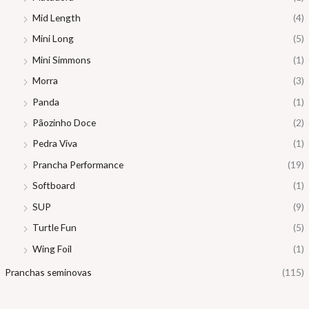
Mid Length
(4)
Mini Long
(5)
Mini Simmons
(1)
Morra
(3)
Panda
(1)
Pãozinho Doce
(2)
Pedra Viva
(1)
Prancha Performance
(19)
Softboard
(1)
SUP
(9)
Turtle Fun
(5)
Wing Foil
(1)
Pranchas seminovas
(115)