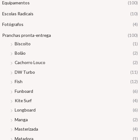
Equipamentos
(100)
Escolas Radicais
(10)
Fotógrafos
(4)
Pranchas pronta-entrega
(100)
Biscoito
(1)
Bolão
(2)
Cachorro Louco
(2)
DW Turbo
(11)
Fish
(12)
Funboard
(6)
Kite Surf
(4)
Longboard
(6)
Manga
(2)
Masterizada
(4)
Matadora
(1)