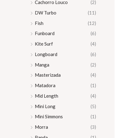
Cachorro Louco
(2)
DW Turbo
(11)
Fish
(12)
Funboard
(6)
Kite Surf
(4)
Longboard
(6)
Manga
(2)
Masterizada
(4)
Matadora
(1)
Mid Length
(4)
Mini Long
(5)
Mini Simmons
(1)
Morra
(3)
Panda
(1)