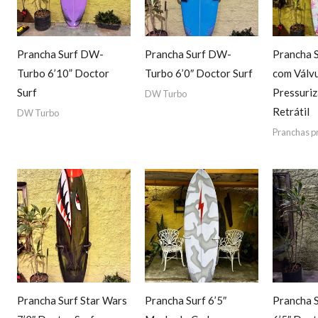
Prancha Surf DW-
Prancha Surf DW-
Prancha S
Turbo 6’10” Doctor
Turbo 6’0″ Doctor Surf
com Válvu
Surf
Pressuriz
DW Turbo
Retrátil
DW Turbo
Pranchas p
Prancha Surf Star Wars
Prancha Surf 6’5″
Prancha S