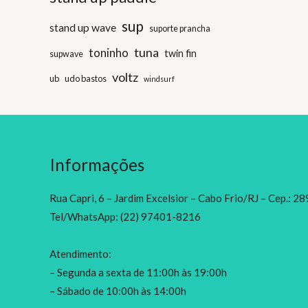
sup
stand up wave
suporte prancha
tuna
toninho
twin fin
supwave
voltz
ub
udo bastos
windsurf
Informações
Rua Capri, 6 – Jardim Excelsior – Cabo Frio/RJ – Cep.: 
Tel/WhatsApp: (22) 97401-8216
Atendimento:
– Segunda a sexta de 11:00h às 19:00h
– Sábado de 10:00h às 14:00h