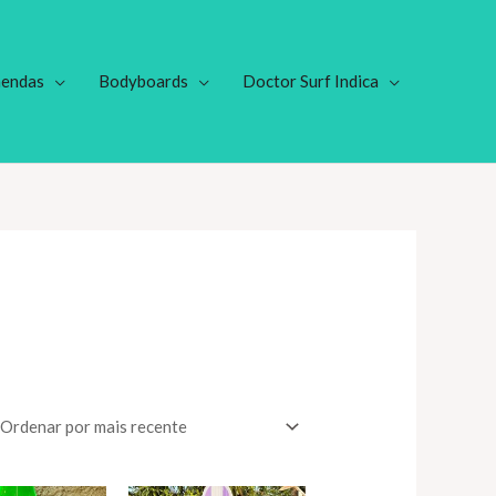
endas
Bodyboards
Doctor Surf Indica