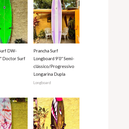
Surf DW-
Prancha Surf
″ Doctor Surf
Longboard 9’0″ Semi-
clássico/Progressivo
Longarina Dupla
Longboard