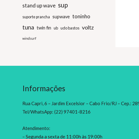
sup
stand up wave
toninho
supwave
suporte prancha
tuna
voltz
twin fin
ub
udo bastos
windsurf
Informações
Rua Capri, 6 – Jardim Excelsior – Cabo Frio/RJ – Cep.: 
Tel/WhatsApp: (22) 97401-8216
Atendimento:
– Segunda a sexta de 11:00h às 19:00h