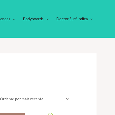
endas
Bodyboards
Doctor Surf Indica