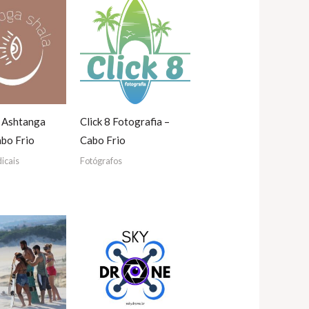
e Ashtanga
Click 8 Fotografia –
abo Frio
Cabo Frio
icais
Fotógrafos