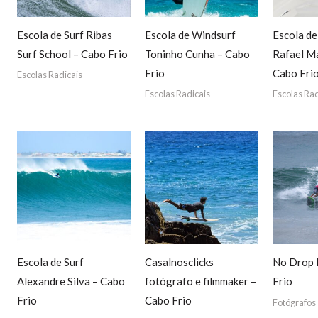
Escola de Surf Ribas
Escola de Windsurf
Escola d
Surf School – Cabo Frio
Toninho Cunha – Cabo
Rafael M
Frio
Cabo Fri
Escolas Radicais
Escolas Radicais
Escolas Rad
Escola de Surf
Casalnosclicks
No Drop 
Alexandre Silva – Cabo
fotógrafo e filmmaker –
Frio
Frio
Cabo Frio
Fotógrafos