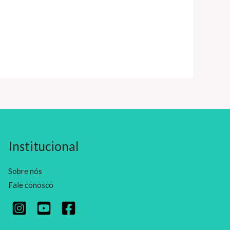
Institucional
Sobre nós
Fale conosco