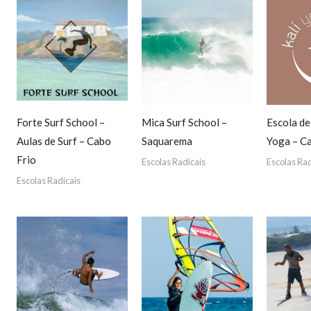
Forte Surf School –
Mica Surf School –
Escola d
Aulas de Surf – Cabo
Saquarema
Yoga – C
Frio
Escolas Radicais
Escolas Rad
Escolas Radicais