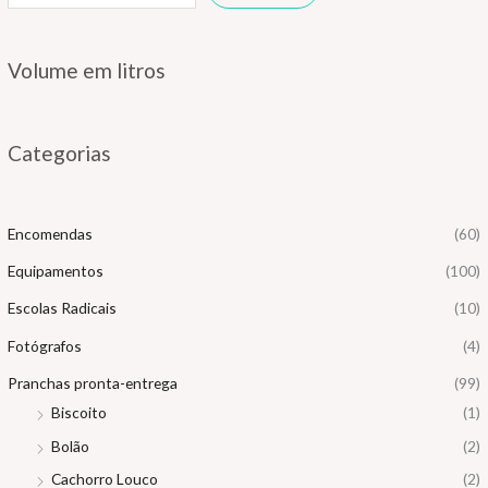
Volume em litros
Categorias
Encomendas
(60)
Equipamentos
(100)
Escolas Radicais
(10)
Fotógrafos
(4)
Pranchas pronta-entrega
(99)
Biscoito
(1)
Bolão
(2)
Cachorro Louco
(2)