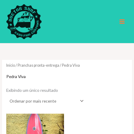
Ir
para
o
conteúdo
Início
/
Pranchas pronta-entrega
/ Pedra Viva
Pedra Viva
Exibindo um único resultado