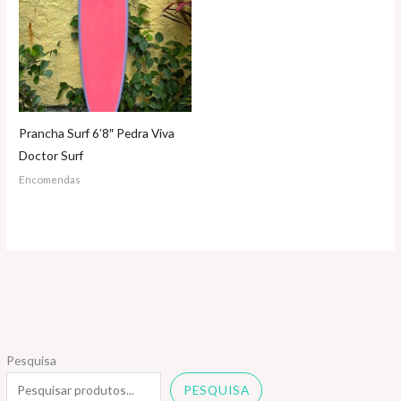
Prancha Surf 6’8″ Pedra Viva
Doctor Surf
Encomendas
Pesquisa
PESQUISA