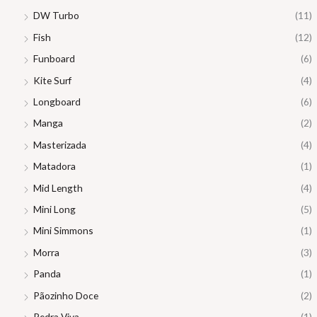
DW Turbo
(11)
Fish
(12)
Funboard
(6)
Kite Surf
(4)
Longboard
(6)
Manga
(2)
Masterizada
(4)
Matadora
(1)
Mid Length
(4)
Mini Long
(5)
Mini Simmons
(1)
Morra
(3)
Panda
(1)
Pãozinho Doce
(2)
Pedra Viva
(1)