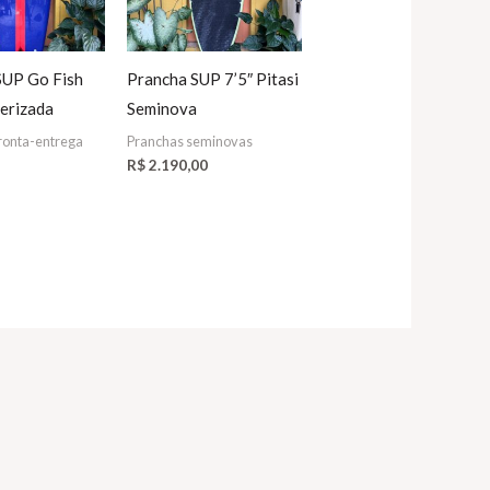
SUP Go Fish
Prancha SUP 7’5″ Pitasi
erizada
Seminova
ronta-entrega
Pranchas seminovas
R$
2.190,00