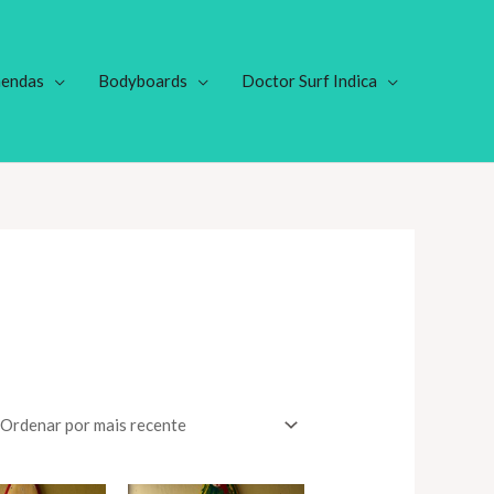
endas
Bodyboards
Doctor Surf Indica