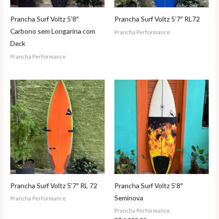
Prancha Surf Voltz 5’8″
Prancha Surf Voltz 5’7″ RL72
Carbono sem Longarina com
Prancha Performance
Deck
Prancha Performance
Prancha Surf Voltz 5’7″ RL 72
Prancha Surf Voltz 5’8″
Seminova
Prancha Performance
Prancha Performance