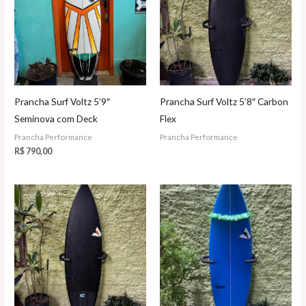
Prancha Surf Voltz 5’9″
Prancha Surf Voltz 5’8″ Carbon
Seminova com Deck
Flex
Prancha Performance
Prancha Performance
R$
790,00