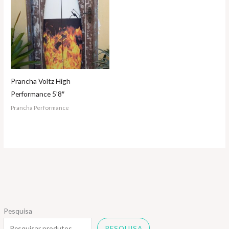
Prancha Voltz High
Performance 5’8″
Prancha Performance
Pesquisa
PESQUISA