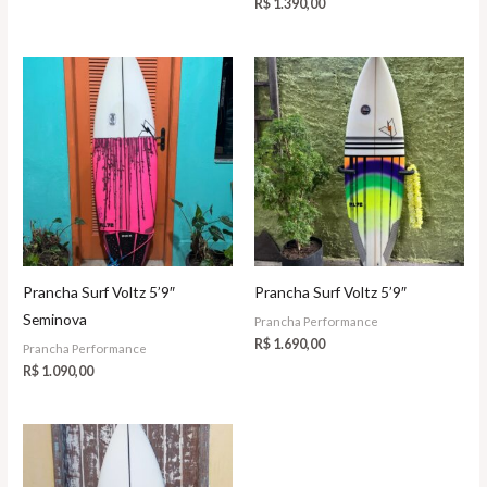
R$
1.390,00
Prancha Surf Voltz 5’9″
Prancha Surf Voltz 5’9″
Seminova
Prancha Performance
R$
1.690,00
Prancha Performance
R$
1.090,00