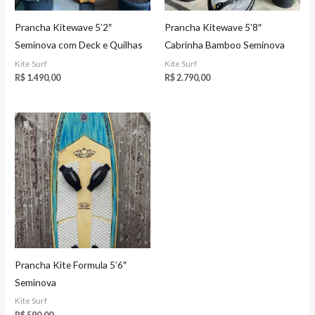
Prancha Kitewave 5’2″
Prancha Kitewave 5’8″
Seminova com Deck e Quilhas
Cabrinha Bamboo Seminova
Kite Surf
Kite Surf
R$
1.490,00
R$
2.790,00
Prancha Kite Formula 5’6″
Seminova
Kite Surf