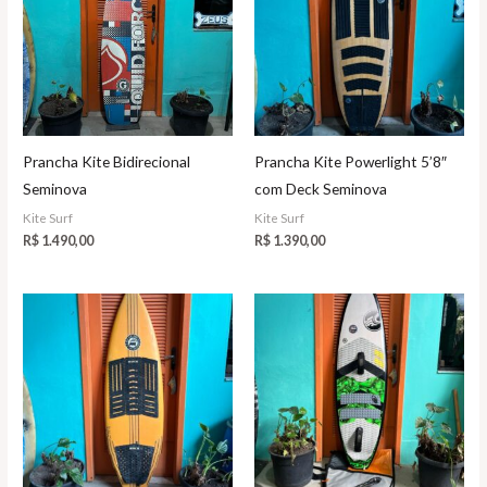
Prancha Kite Bidirecional
Prancha Kite Powerlight 5’8″
Seminova
com Deck Seminova
Kite Surf
Kite Surf
R$
1.490,00
R$
1.390,00