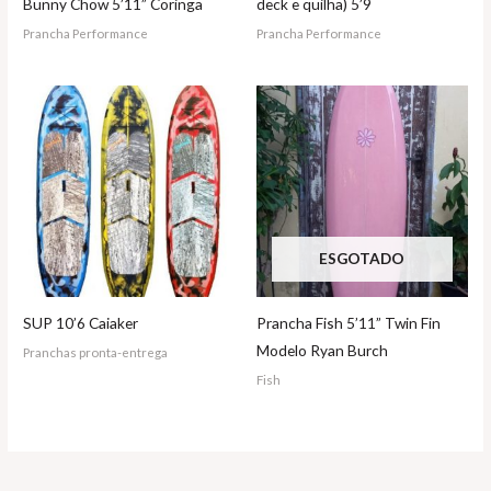
Bunny Chow 5’11” Coringa
deck e quilha) 5’9
Prancha Performance
Prancha Performance
ESGOTADO
SUP 10’6 Caiaker
Prancha Fish 5’11” Twin Fin
Modelo Ryan Burch
Pranchas pronta-entrega
Fish