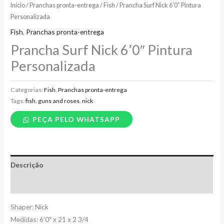
Início
/
Pranchas pronta-entrega
/
Fish
/ Prancha Surf Nick 6’0″ Pintura
Personalizada
Fish
,
Pranchas pronta-entrega
Prancha Surf Nick 6’0″ Pintura
Personalizada
Categorias:
Fish
,
Pranchas pronta-entrega
Tags:
fish
,
guns and roses
,
nick
PEÇA PELO WHATSAPP
Descrição
Informação adicional
Shaper: Nick
Medidas: 6’0″ x 21 x 2 3/4