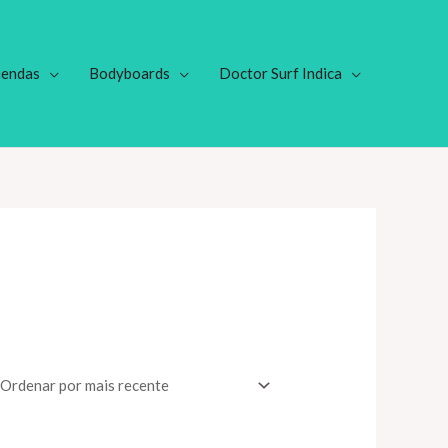
endas
Bodyboards
Doctor Surf Indica