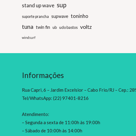
sup
stand up wave
toninho
supwave
suporte prancha
tuna
voltz
twin fin
ub
udo bastos
windsurf
Informações
Rua Capri, 6 – Jardim Excelsior – Cabo Frio/RJ – Cep.: 
Tel/WhatsApp: (22) 97401-8216
Atendimento:
– Segunda a sexta de 11:00h às 19:00h
– Sábado de 10:00h às 14:00h