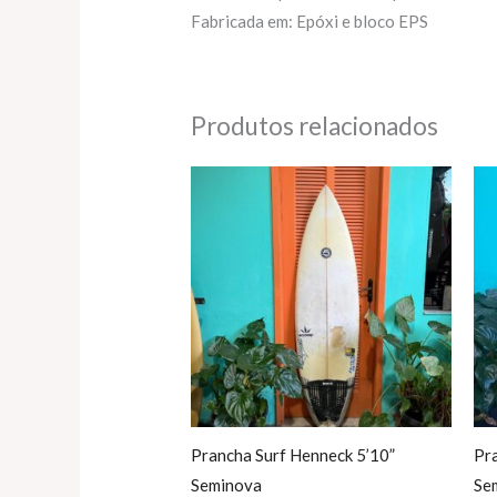
Fabricada em: Epóxi e bloco EPS
Produtos relacionados
Prancha Surf Henneck 5’10”
Pra
Seminova
Se