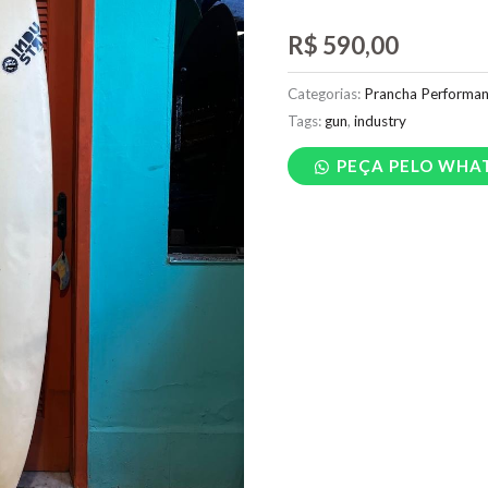
R$
590,00
Categorias:
Prancha Performa
Tags:
gun
,
industry
PEÇA PELO WHA