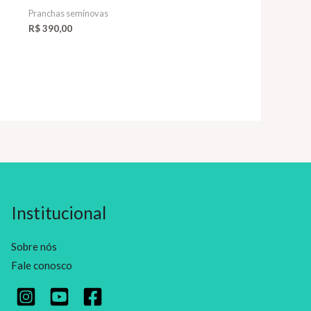
Pranchas seminovas
R$
390,00
Institucional
Sobre nós
Fale conosco