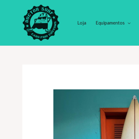
Ir
para
o
Loja
Equipamentos
conteúdo