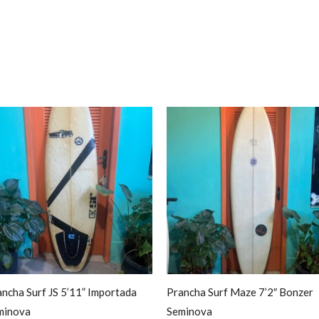
ncha Surf JS 5’11” Importada
Prancha Surf Maze 7’2″ Bonzer
minova
Seminova