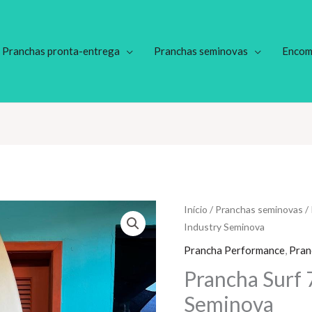
Pranchas pronta-entrega
Pranchas seminovas
Encom
Início
/
Pranchas seminovas
/
Industry Seminova
Prancha Performance
,
Pran
Prancha Surf 
Seminova