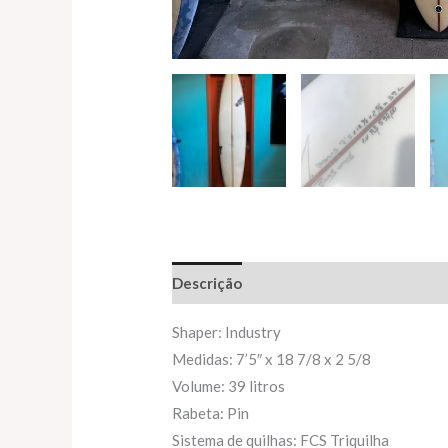
Descrição
Informação adicional
Shaper: Industry
Medidas: 7’5″ x 18 7/8 x 2 5/8
Volume: 39 litros
Rabeta: Pin
Sistema de quilhas: FCS Triquilha