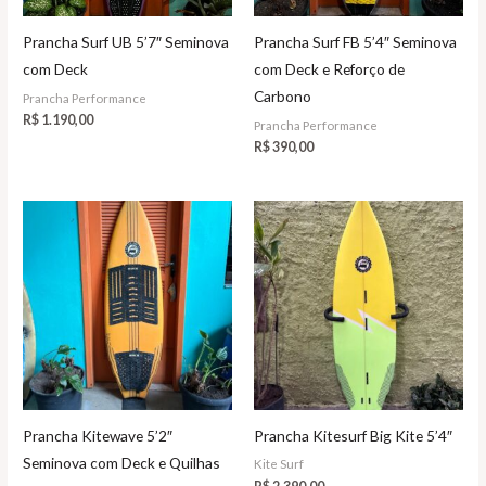
Prancha Surf UB 5’7″ Seminova
Prancha Surf FB 5’4″ Seminova
com Deck
com Deck e Reforço de
Carbono
Prancha Performance
R$
1.190,00
Prancha Performance
R$
390,00
Prancha Kitewave 5’2″
Prancha Kitesurf Big Kite 5’4″
Seminova com Deck e Quilhas
Kite Surf