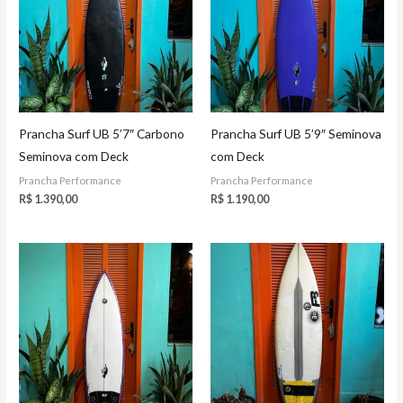
Prancha Surf UB 5’7″ Carbono
Prancha Surf UB 5’9″ Seminova
Seminova com Deck
com Deck
Prancha Performance
Prancha Performance
R$
1.390,00
R$
1.190,00