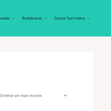
endas
Bodyboards
Doctor Surf Indica