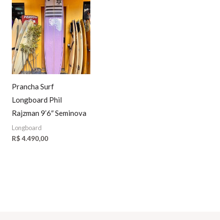
Prancha Surf
Longboard Phil
Rajzman 9’6″ Seminova
Longboard
R$
4.490,00