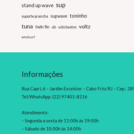
sup
stand up wave
toninho
supwave
suporte prancha
tuna
voltz
twin fin
ub
udo bastos
windsurf
Informações
Rua Capri, 6 – Jardim Excelsior – Cabo Frio/RJ – Cep.: 
Tel/WhatsApp: (22) 97401-8216
Atendimento:
– Segunda a sexta de 11:00h às 19:00h
– Sábado de 10:00h às 14:00h