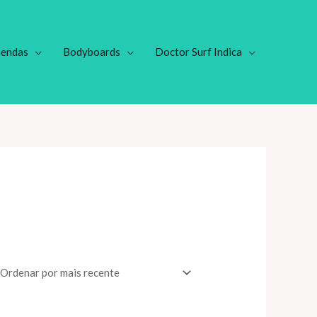
endas
Bodyboards
Doctor Surf Indica