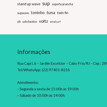
sup
stand up wave
suporte prancha
tuna
toninho
twin fin
supwave
voltz
ub
udo bastos
windsurf
Informações
Rua Capri, 6 – Jardim Excelsior – Cabo Frio/RJ – Cep.: 
Tel/WhatsApp: (22) 97401-8216
Atendimento:
– Segunda a sexta de 11:00h às 19:00h
– Sábado de 10:00h às 14:00h