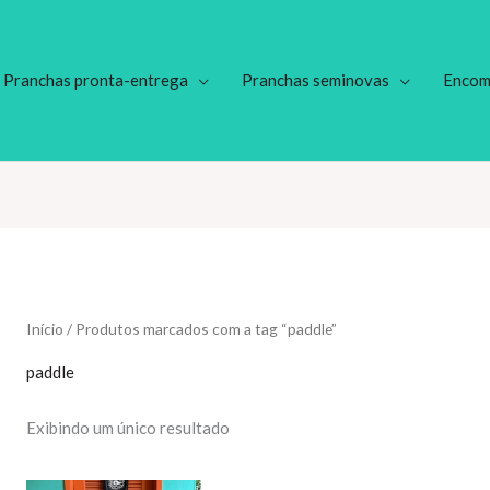
Pranchas pronta-entrega
Pranchas seminovas
Encom
Início
/ Produtos marcados com a tag “paddle”
paddle
Exibindo um único resultado