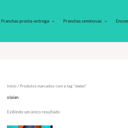
Pranchas pronta-entrega
Pranchas seminovas
Encom
Início
/ Produtos marcados com a tag “olaian”
olaian
Exibindo um único resultado