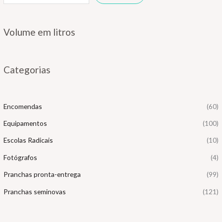
Volume em litros
Categorias
Encomendas
(60)
Equipamentos
(100)
Escolas Radicais
(10)
Fotógrafos
(4)
Pranchas pronta-entrega
(99)
Pranchas seminovas
(121)