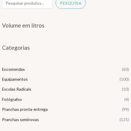
PESQUISA
Volume em litros
Categorias
Encomendas
(60)
Equipamentos
(100)
Escolas Radicais
(10)
Fotógrafos
(4)
Pranchas pronta-entrega
(99)
Pranchas seminovas
(121)