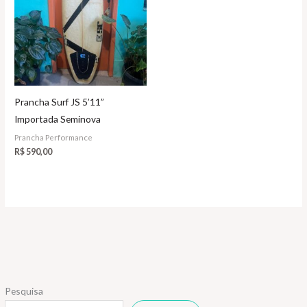
Prancha Surf JS 5’11”
Importada Seminova
Prancha Performance
R$
590,00
Pesquisa