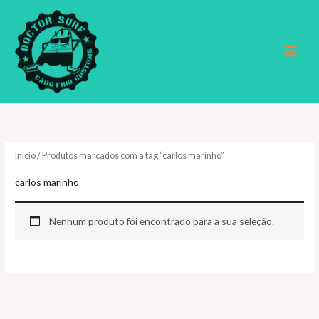
Ir
para
o
conteúdo
Início
/ Produtos marcados com a tag “carlos marinho”
carlos marinho
Nenhum produto foi encontrado para a sua seleção.