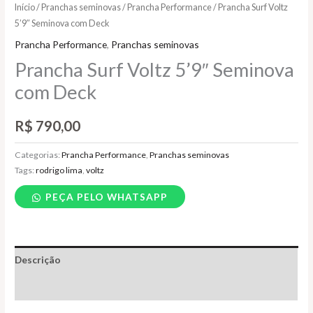
Início
/
Pranchas seminovas
/
Prancha Performance
/ Prancha Surf Voltz
5’9″ Seminova com Deck
Prancha Performance
,
Pranchas seminovas
Prancha Surf Voltz 5’9″ Seminova
com Deck
R$
790,00
Categorias:
Prancha Performance
,
Pranchas seminovas
Tags:
rodrigo lima
,
voltz
PEÇA PELO WHATSAPP
Descrição
Informação adicional