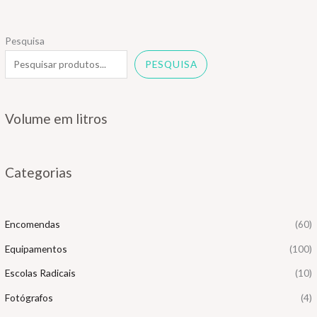
Pesquisa
PESQUISA
Volume em litros
Categorias
Encomendas
(60)
Equipamentos
(100)
Escolas Radicais
(10)
Fotógrafos
(4)