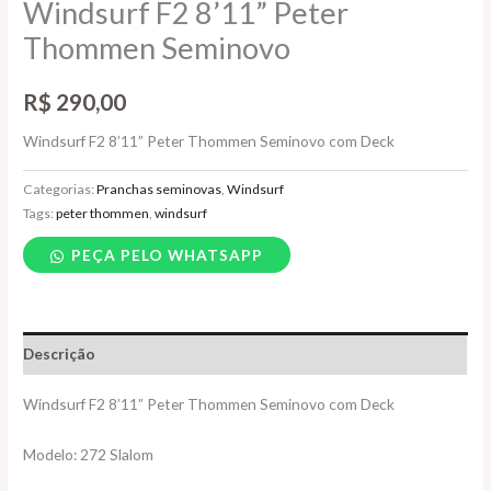
Windsurf F2 8’11” Peter
Thommen Seminovo
R$
290,00
Windsurf F2 8’11” Peter Thommen Seminovo com Deck
Categorias:
Pranchas seminovas
,
Windsurf
Tags:
peter thommen
,
windsurf
PEÇA PELO WHATSAPP
Descrição
Windsurf F2 8’11” Peter Thommen Seminovo com Deck
Modelo: 272 Slalom