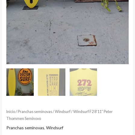
Início
/
Pranchas seminovas
/
Windsurf
/ Windsurf F2 8’11” Peter
Thommen Seminovo
Pranchas seminovas
,
Windsurf