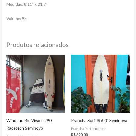
Medidas: 8’11” x 21,7″
Volume: 95l
Produtos relacionados
Windsurf Bic Vivace 290
Prancha Surf JS 6’0″ Seminova
Racetech Seminovo
Prancha Performance
R$
690,00