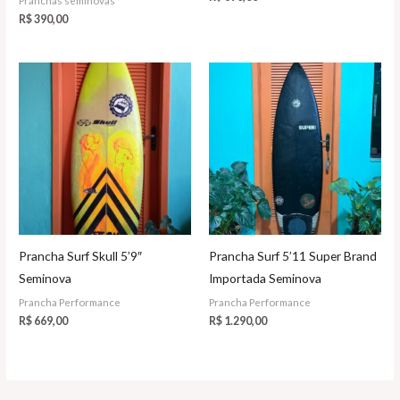
Pranchas seminovas
R$
390,00
Prancha Surf Skull 5’9″
Prancha Surf 5’11 Super Brand
Seminova
Importada Seminova
Prancha Performance
Prancha Performance
R$
669,00
R$
1.290,00