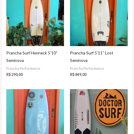
Prancha Surf Henneck 5’10”
Prancha Surf 5’11” Lost
Seminova
Seminova
Prancha Performance
Prancha Performance
R$
290,00
R$
849,00