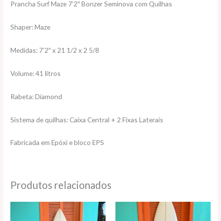
Prancha Surf Maze 7’2″ Bonzer Seminova com Quilhas
Shaper: Maze
Medidas: 7’2″ x 21 1/2 x 2 5/8
Volume: 41 litros
Rabeta: Diamond
Sistema de quilhas: Caixa Central + 2 Fixas Laterais
Fabricada em Epóxi e bloco EPS
Produtos relacionados