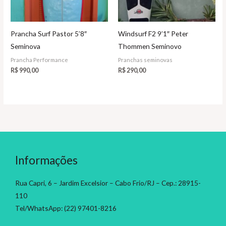
Prancha Surf Pastor 5’8″
Windsurf F2 9’1″ Peter
Seminova
Thommen Seminovo
Prancha Performance
Pranchas seminovas
R$
990,00
R$
290,00
Informações
Rua Capri, 6 – Jardim Excelsior – Cabo Frio/RJ – Cep.: 28915-
110
Tel/WhatsApp: (22) 97401-8216