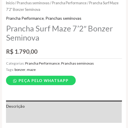
Início
/
Pranchas seminovas
/
Prancha Performance
/ Prancha Surf Maze
7’2″ Bonzer Seminova
Prancha Performance
,
Pranchas seminovas
Prancha Surf Maze 7’2″ Bonzer
Seminova
R$
1.790,00
Categorias:
Prancha Performance
,
Pranchas seminovas
Tags:
bonzer
,
maze
PEÇA PELO WHATSAPP
Descrição
Informação adicional