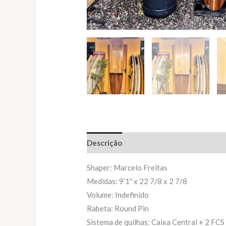
Descrição
Informação adicional
Shaper: Marcelo Freitas
Medidas: 9’1″ x 22 7/8 x 2 7/8
Volume: Indefinido
Rabeta: Round Pin
Sistema de quilhas: Caixa Central + 2 FCS