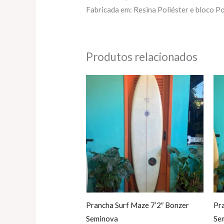
Fabricada em: Resina Poliéster e bloco P
Produtos relacionados
Prancha Surf Maze 7’2″ Bonzer
Pr
Seminova
Se