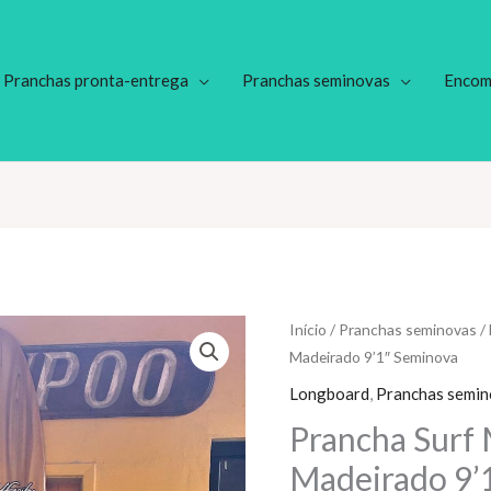
Pranchas pronta-entrega
Pranchas seminovas
Encom
Início
/
Pranchas seminovas
/
Madeirado 9’1″ Seminova
Longboard
,
Pranchas semin
Prancha Surf 
Madeirado 9’