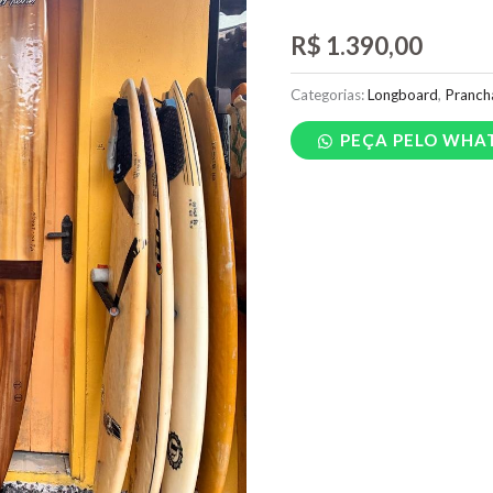
R$
1.390,00
Categorias:
Longboard
,
Pranch
PEÇA PELO WHA