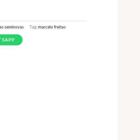
as seminovas
Tag:
marcelo freitas
TSAPP