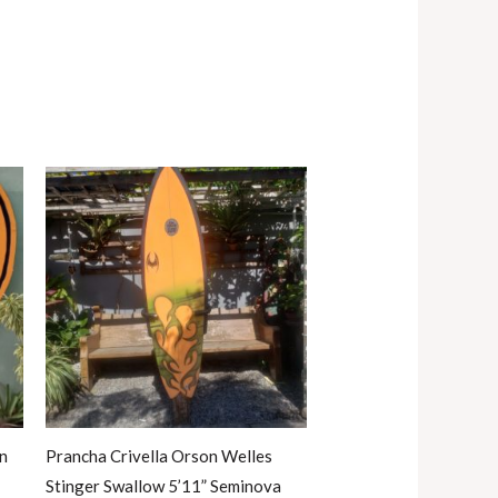
n
Prancha Crivella Orson Welles
Stinger Swallow 5’11” Seminova