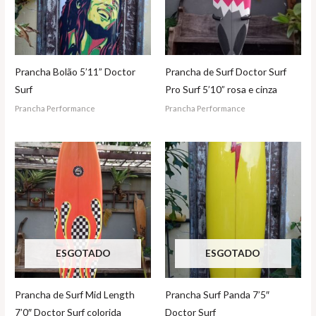
Prancha Bolão 5’11” Doctor
Prancha de Surf Doctor Surf
Surf
Pro Surf 5’10” rosa e cinza
Prancha Performance
Prancha Performance
ESGOTADO
ESGOTADO
Prancha de Surf Mid Length
Prancha Surf Panda 7’5″
7’0″ Doctor Surf colorida
Doctor Surf