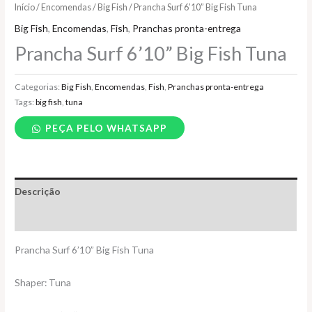
Início
/
Encomendas
/
Big Fish
/ Prancha Surf 6’10” Big Fish Tuna
Big Fish
,
Encomendas
,
Fish
,
Pranchas pronta-entrega
Prancha Surf 6’10” Big Fish Tuna
Categorias:
Big Fish
,
Encomendas
,
Fish
,
Pranchas pronta-entrega
Tags:
big fish
,
tuna
PEÇA PELO WHATSAPP
Descrição
Informação adicional
Prancha Surf 6’10” Big Fish Tuna
Shaper: Tuna