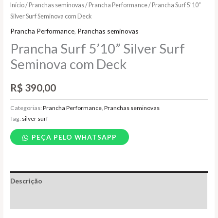
Início
/
Pranchas seminovas
/
Prancha Performance
/ Prancha Surf 5’10”
Silver Surf Seminova com Deck
Prancha Performance
,
Pranchas seminovas
Prancha Surf 5’10” Silver Surf
Seminova com Deck
R$
390,00
Categorias:
Prancha Performance
,
Pranchas seminovas
Tag:
silver surf
PEÇA PELO WHATSAPP
Descrição
Informação adicional