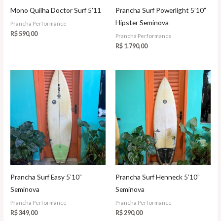
Mono Quilha Doctor Surf 5’11
Prancha Surf Powerlight 5’10”
Hipster Seminova
Prancha Performance
R$
590,00
Prancha Performance
R$
1.790,00
Prancha Surf Easy 5’10”
Prancha Surf Henneck 5’10”
Seminova
Seminova
Prancha Performance
Prancha Performance
R$
349,00
R$
290,00