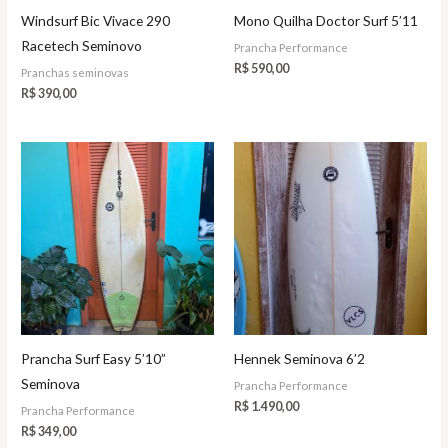
Windsurf Bic Vivace 290
Mono Quilha Doctor Surf 5’11
Racetech Seminovo
Prancha Performance
R$
590,00
Pranchas seminovas
R$
390,00
Prancha Surf Easy 5’10”
Hennek Seminova 6’2
Seminova
Prancha Performance
R$
1.490,00
Prancha Performance
R$
349,00