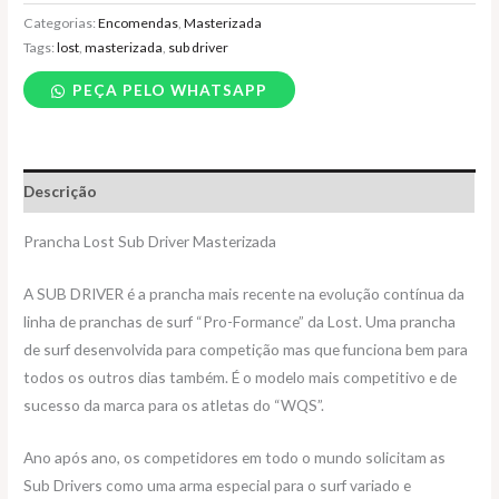
Categorias:
Encomendas
,
Masterizada
Tags:
lost
,
masterizada
,
sub driver
PEÇA PELO WHATSAPP
Descrição
Prancha Lost Sub Driver Masterizada
A SUB DRIVER é a prancha mais recente na evolução contínua da
linha de pranchas de surf “Pro-Formance” da Lost. Uma prancha
de surf desenvolvida para competição mas que funciona bem para
todos os outros dias também. É o modelo mais competitivo e de
sucesso da marca para os atletas do “WQS”.
Ano após ano, os competidores em todo o mundo solicitam as
Sub Drivers como uma arma especial para o surf variado e