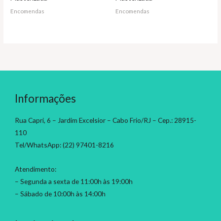
Encomendas
Encomendas
Informações
Rua Capri, 6 – Jardim Excelsior – Cabo Frio/RJ – Cep.: 28915-
110
Tel/WhatsApp: (22) 97401-8216
Atendimento:
– Segunda a sexta de 11:00h às 19:00h
– Sábado de 10:00h às 14:00h