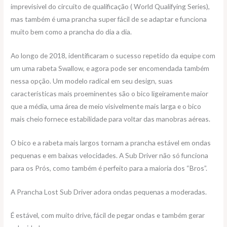
imprevisível do circuito de qualificação ( World Qualifying Series),
mas também é uma prancha super fácil de se adaptar e funciona
muito bem como a prancha do dia a dia.
Ao longo de 2018, identificaram o sucesso repetido da equipe com
um uma rabeta Swallow, ​​e agora pode ser encomendada também
nessa opção. Um modelo radical em seu design, suas
características mais proeminentes são o bico ligeiramente maior
que a média, uma área de meio visivelmente mais larga e o bico
mais cheio fornece estabilidade para voltar das manobras aéreas.
O bico e a rabeta mais largos tornam a prancha estável em ondas
pequenas e em baixas velocidades. A Sub Driver não só funciona
para os Prós, como também é perfeito para a maioria dos “Bros”.
A Prancha Lost Sub Driver adora ondas pequenas a moderadas.
É estável, com muito drive, fácil de pegar ondas e também gerar