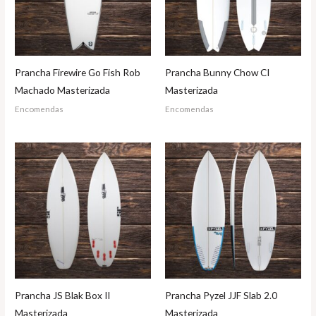
Prancha Firewire Go Fish Rob
Prancha Bunny Chow CI
Machado Masterizada
Masterizada
Encomendas
Encomendas
Prancha JS Blak Box II
Prancha Pyzel JJF Slab 2.0
Masterizada
Masterizada