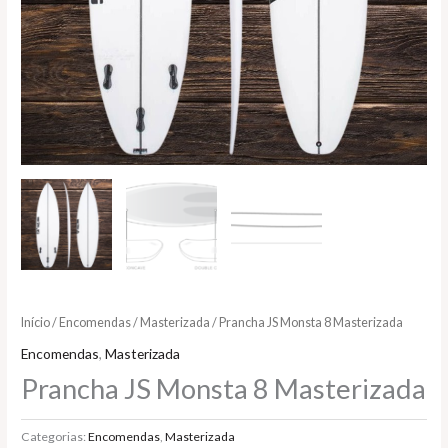
Início
/
Encomendas
/
Masterizada
/ Prancha JS Monsta 8 Masterizada
Encomendas
,
Masterizada
Prancha JS Monsta 8 Masterizada
Categorias:
Encomendas
,
Masterizada