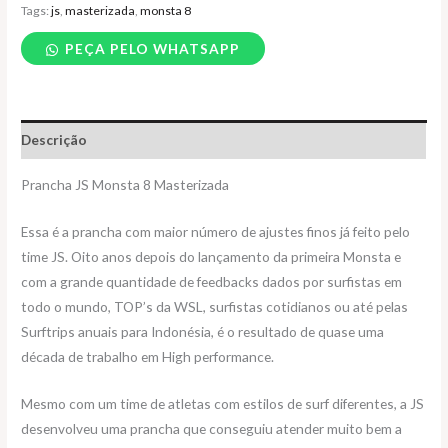
Tags:
js
,
masterizada
,
monsta 8
PEÇA PELO WHATSAPP
Descrição
Prancha JS Monsta 8 Masterizada
Essa é a prancha com maior número de ajustes finos já feito pelo
time JS. Oito anos depois do lançamento da primeira Monsta e
com a grande quantidade de feedbacks dados por surfistas em
todo o mundo, TOP’s da WSL, surfistas cotidianos ou até pelas
Surftrips anuais para Indonésia, é o resultado de quase uma
década de trabalho em High performance.
Mesmo com um time de atletas com estilos de surf diferentes, a JS
desenvolveu uma prancha que conseguiu atender muito bem a