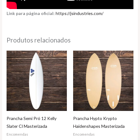
Link para página oficial:
https://jsindustries.com/
Produtos relacionados
Prancha Semi Pró 12 Kelly
Prancha Hypto Krypto
Slater CI Masterizada
Haidenshapes Masterizada
Encomendas
Encomendas