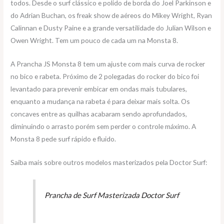
todos. Desde o surf clássico e polido de borda do Joel Parkinson e
do Adrian Buchan, os freak show de aéreos do Mikey Wright, Ryan
Calinnan e Dusty Paine e a grande versatilidade do Julian Wilson e
Owen Wright. Tem um pouco de cada um na Monsta 8.
A Prancha JS Monsta 8 tem um ajuste com mais curva de rocker
no bico e rabeta. Próximo de 2 polegadas do rocker do bico foi
levantado para prevenir embicar em ondas mais tubulares,
enquanto a mudança na rabeta é para deixar mais solta. Os
concaves entre as quilhas acabaram sendo aprofundados,
diminuindo o arrasto porém sem perder o controle máximo. A
Monsta 8 pede surf rápido e fluido.
Saiba mais sobre outros modelos masterizados pela Doctor Surf:
Prancha de Surf Masterizada Doctor Surf