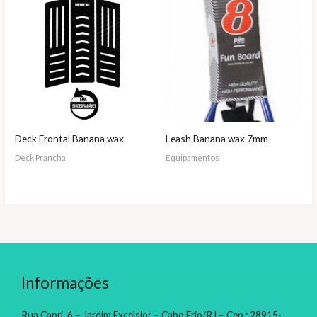
Deck Frontal Banana wax
Leash Banana wax 7mm
Deck Prancha
Equipamentos
Informações
Rua Capri, 6 – Jardim Excelsior – Cabo Frio/RJ – Cep.: 28915-