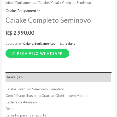
Início
/
Equipamentos
/
Caiake
/ Caiake Completo Seminovo
Caiake
,
Equipamentos
Caiake Completo Seminovo
R$
2.990,00
Categorias:
Caiake
,
Equipamentos
Tag:
caiake
PEÇA PELO WHATSAPP
Descrição
Caiake HidroEko Seminovo Completo
Com 2 Escotilhas para Guardar Objetos sem Molhar
Cadeira de Alumínio
Remo
Carrinho para Transporte