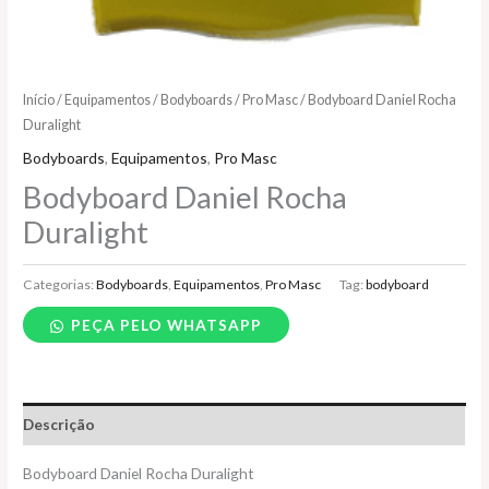
Início
/
Equipamentos
/
Bodyboards
/
Pro Masc
/ Bodyboard Daniel Rocha
Duralight
Bodyboards
,
Equipamentos
,
Pro Masc
Bodyboard Daniel Rocha
Duralight
Categorias:
Bodyboards
,
Equipamentos
,
Pro Masc
Tag:
bodyboard
PEÇA PELO WHATSAPP
Descrição
Bodyboard Daniel Rocha Duralight