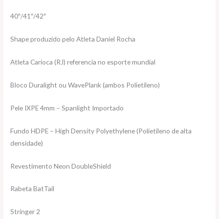
40″/41″/42″
Shape produzido pelo Atleta Daniel Rocha
Atleta Carioca (RJ) referencia no esporte mundial
Bloco Duralight ou WavePlank (ambos Polietileno)
Pele IXPE 4mm – Spanlight Importado
Fundo HDPE – High Density Polyethylene (Polietileno de alta
densidade)
Revestimento Neon DoubleShield
Rabeta BatTail
Stringer 2