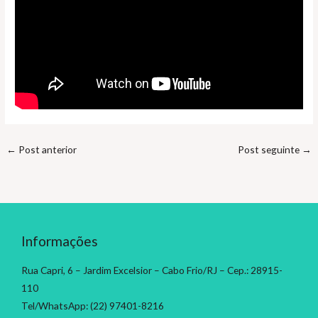
←
Post anterior
Post seguinte
→
Informações
Rua Capri, 6 – Jardim Excelsior – Cabo Frio/RJ – Cep.: 28915-
110
Tel/WhatsApp: (22) 97401-8216